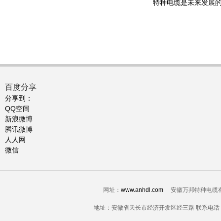
特种电缆是未来发展
百度分享
分享到：
QQ空间
新浪微博
腾讯微博
人人网
微信
网址：
www.anhdl.com
安徽万邦特种电缆有限公司-电
地址：安徽省天长市经济开发区经三路 联系电话：0550-7