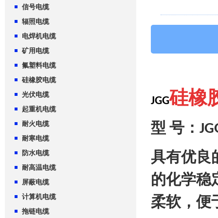
信号电缆
辐照电缆
电焊机电缆
矿用电缆
氟塑料电缆
硅橡胶电缆
硅橡
光伏电缆
JGG
起重机电缆
耐火电缆
型
号：
JG
耐寒电缆
具有优良
防水电缆
耐高温电缆
的化学稳
屏蔽电缆
计算机电缆
柔软，便
拖链电缆