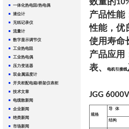
数量的
10
一体化热电阻/热电偶
产品性能
液位计
无纸记录仪
性能，优
流量计
使用寿命
数字显示调节仪
工业热电阻
产品应用
工业热电偶
表、
压力变送器
电机引接线
双金属温度计
开关柜配电箱/桥架仪表柜
技术文章
JGG 6000
电缆散新闻
导
体
企业新闻
规格
绝类新闻
结构
市场新闻