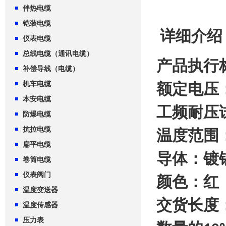
伴热电缆
铠装电缆
详细介绍
仪表电缆
总线电缆（通讯电缆）
产品执行
补偿导线（电缆）
机车电缆
额定电压
本安电缆
工频耐压
防爆电缆
抗拉电缆
温度范围
扁平电缆
导体：镀
卷筒电缆
仪表阀门
颜色：红
温度变送器
交货长度
温度传感器
压力表