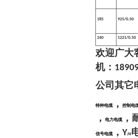
185
925/0.50
240
1221/0.50
欢迎广大
机：
1890
公司其它
，
特种电缆
控制电
，
，
电力电缆
，
Y
信号电缆
JV