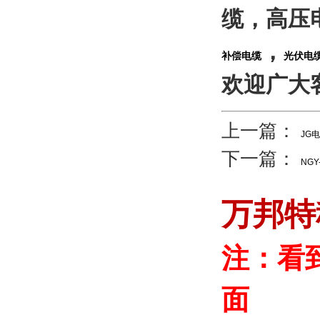
缆，高压
，
补偿电缆
光伏电
欢迎广大
上一篇：
JG电
下一篇：
NGY
万邦特
注：看
面