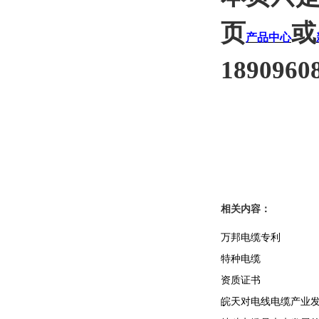
页
或
产品中心
1890960
相关内容：
万邦电缆专利
特种电缆
资质证书
皖天对电线电缆产业