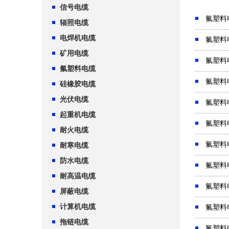
信号电缆
氟塑料
辐照电缆
电焊机电缆
氟塑料
矿用电缆
氟塑料
氟塑料电缆
氟塑料
硅橡胶电缆
光伏电缆
氟塑料
起重机电缆
氟塑料
耐火电缆
氟塑料
耐寒电缆
防水电缆
氟塑料
耐高温电缆
氟塑料
屏蔽电缆
计算机电缆
氟塑料
拖链电缆
氟塑料