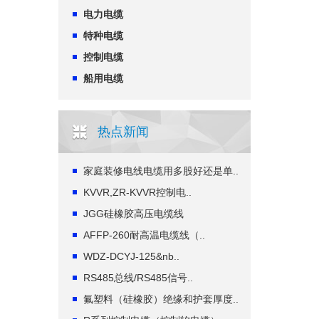
电力电缆
特种电缆
控制电缆
船用电缆
热点新闻
家庭装修电线电缆用多股好还是单..
KVVR,ZR-KVVR控制电..
JGG硅橡胶高压电缆线
AFFP-260耐高温电缆线（..
WDZ-DCYJ-125&nb..
RS485总线/RS485信号..
氟塑料（硅橡胶）绝缘和护套厚度..