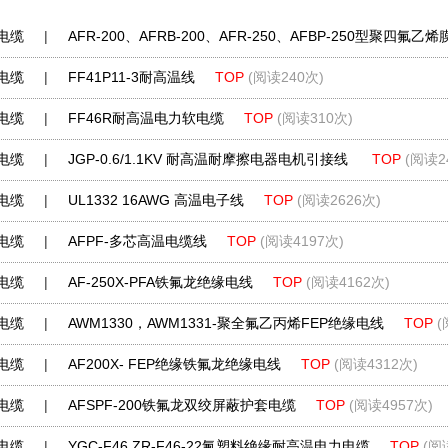
电缆
|
AFR-200、AFRB-200、AFR-250、AFBP-250型聚四氟乙烯膜
电缆
|
FF41P11-3耐高温线
TOP
(阅读240次)
电缆
|
FF46R耐高温电力软电缆
TOP
(阅读310次)
电缆
|
JGP-0.6/1.1KV 耐高温耐摩擦电器电机引接线
TOP
(阅读2
电缆
|
UL1332 16AWG 高温电子线
TOP
(阅读2626次)
电缆
|
AFPF-多芯高温电缆线
TOP
(阅读4197次)
电缆
|
AF-250X-PFA铁氟龙绝缘电线
TOP
(阅读4162次)
电缆
|
AWM1330，AWM1331-聚全氟乙丙烯FEP绝缘电线
TOP
(
电缆
|
AF200X- FEP绝缘铁氟龙绝缘电线
TOP
(阅读4312次)
电缆
|
AFSPF-200铁氟龙双绞屏蔽护套电缆
TOP
(阅读4957次)
电缆
|
YGC-F46,ZR-F46-22氟塑料绝缘耐高温电力电缆
TOP
(阅