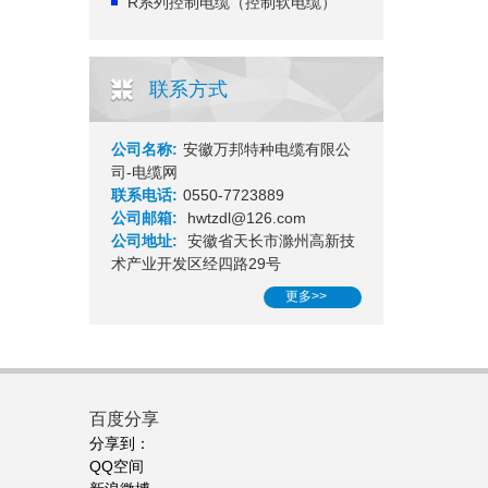
R系列控制电缆（控制软电缆）
联系方式
公司名称:
安徽万邦特种电缆有限公
司-电缆网
联系电话:
0550-7723889
公司邮箱:
hwtzdl@126.com
公司地址:
安徽省天长市滁州高新技
术产业开发区经四路29号
更多>>
百度分享
分享到：
QQ空间