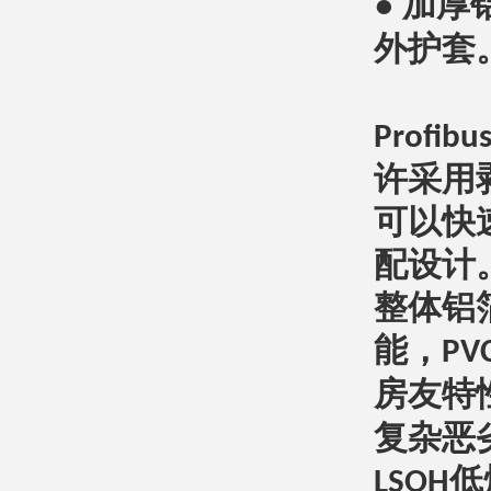
●
加厚
外护套
Profibus
许采用
可以快
配设计
整体铝
能，
PV
房友特
复杂恶
低
LSOH