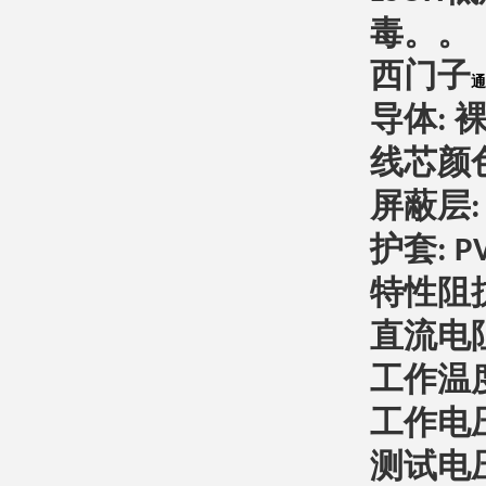
毒。。
西门子
通
导体
:
线芯颜
屏蔽层
护套
: P
特性阻
直流电
工作温
工作电
测试电