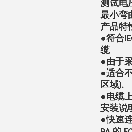
测试电
最小弯
产品特
●符合
I
缆
●由于
●适合
区域
).
●电缆
安装说
●快速
的