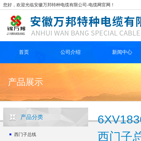
您好，欢迎光临安徽万邦特种电缆有限公司-电缆网官网！
首页
公司介绍
新闻中心
产品展示
6XV183
产品分类
西门子
西门子总线