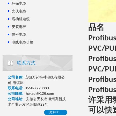
环保电缆
光伏电缆
盾构机电缆
品名
安装电线
信号电缆
Profibu
电线电缆价格
PVC/PU
Profibu
联系方式
PVC/P
公司名称:
安徽万邦特种电缆有限公
Profibu
司-电缆网
联系电话:
0550-7723889
Profibus
公司邮箱:
hwtzdl@126.com
许采用
公司地址:
安徽省天长市滁州高新技
术产业开发区经四路29号
可以快
更多>>