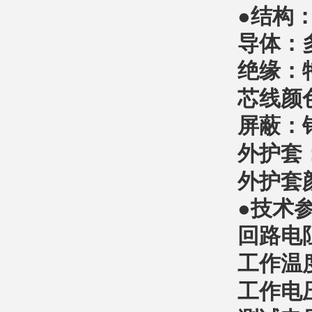
●结构
导体：
绝缘：
芯线颜
屏蔽：
外护套
外护套
●技术
回路电
工作温
工作电