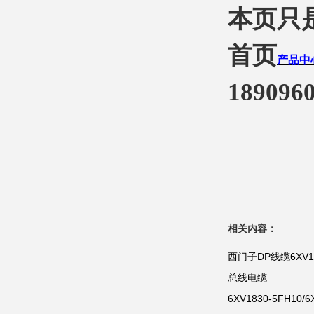
本页只
首页
产品中
1890960
相关内容：
西门子DP线缆6XV18
总线电缆
6XV1830-5FH10/6X