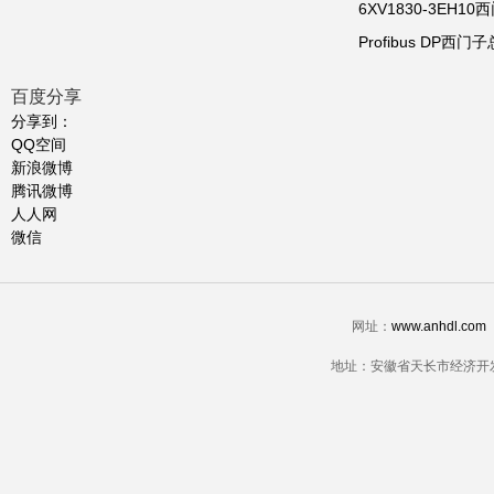
6XV1830-3EH1
Profibus DP西门子
百度分享
分享到：
QQ空间
新浪微博
腾讯微博
人人网
微信
网址：
www.anhdl.com
地址：安徽省天长市经济开发区经三路